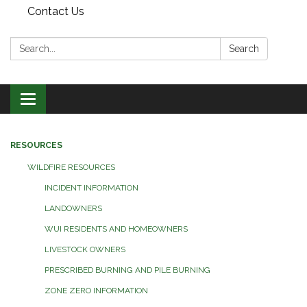
Contact Us
Search:
Search
Toggle
navigation
RESOURCES
WILDFIRE RESOURCES
INCIDENT INFORMATION
LANDOWNERS
WUI RESIDENTS AND HOMEOWNERS
LIVESTOCK OWNERS
PRESCRIBED BURNING AND PILE BURNING
ZONE ZERO INFORMATION