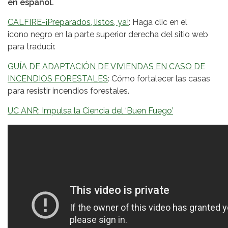
en español.
CALFIRE-¡Preparados, listos, ya!
: Haga clic en el
icono negro en la parte superior derecha del sitio web
para traducir.
GUÍA DE ADAPTACIÓN DE VIVIENDAS EN CASO DE
INCENDIOS FORESTALES
: Cómo fortalecer las casas
para resistir incendios forestales.
UC ANR: Impulsa la Ciencia del ‘Buen Fuego’